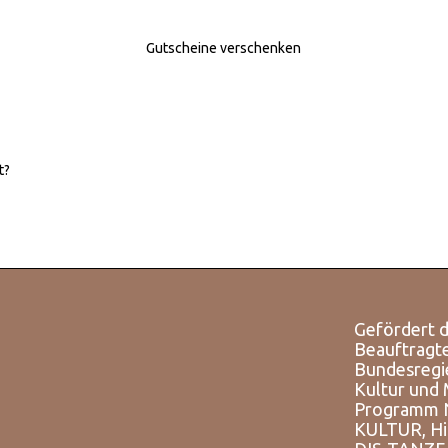
Gutscheine verschenken
t?
Gefördert d
Beauftragt
Bundesregi
Kultur und
Programm
KULTUR, Hi