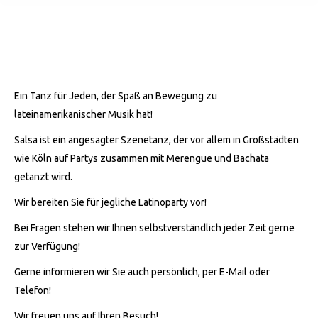
Ein Tanz für Jeden, der Spaß an Bewegung zu
lateinamerikanischer Musik hat!
Salsa ist ein angesagter Szenetanz, der vor allem in Großstädten
wie Köln auf Partys zusammen mit Merengue und Bachata
getanzt wird.
Wir bereiten Sie für jegliche Latinoparty vor!
Bei Fragen stehen wir Ihnen selbstverständlich jeder Zeit gerne
zur Verfügung!
Gerne informieren wir Sie auch persönlich, per E-Mail oder
Telefon!
Wir freuen uns auf Ihren Besuch!