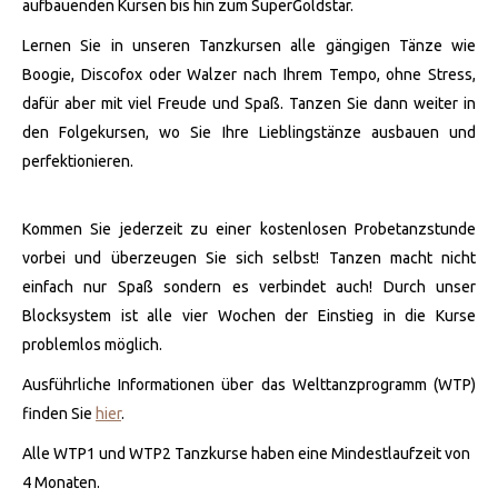
aufbauenden Kursen bis hin zum SuperGoldstar.
Lernen Sie in unseren Tanzkursen alle gängigen Tänze wie
Boogie, Discofox oder Walzer nach Ihrem Tempo, ohne Stress,
dafür aber mit viel Freude und Spaß. Tanzen Sie dann weiter in
den Folgekursen, wo Sie Ihre Lieblingstänze ausbauen und
perfektionieren.
Kommen Sie jederzeit zu einer kostenlosen Probetanzstunde
vorbei und überzeugen Sie sich selbst! Tanzen macht nicht
einfach nur Spaß sondern es verbindet auch! Durch unser
Blocksystem ist alle vier Wochen der Einstieg in die Kurse
problemlos möglich.
Ausführliche Informationen über das Welttanzprogramm (WTP)
finden Sie
hier
.
Alle WTP1 und WTP2 Tanzkurse haben eine Mindestlaufzeit von
4 Monaten.