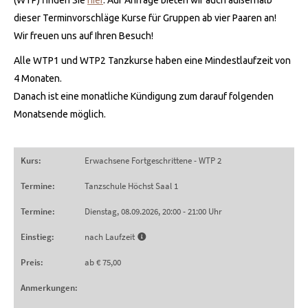
(WTP) finden Sie
hier
. Auf Anfrage bieten wir auch außerhalb
dieser Terminvorschläge Kurse für Gruppen ab vier Paaren an!
Wir freuen uns auf Ihren Besuch!
Alle WTP1 und WTP2 Tanzkurse haben eine Mindestlaufzeit von
4 Monaten.
Danach ist eine monatliche Kündigung zum darauf folgenden
Monatsende möglich.