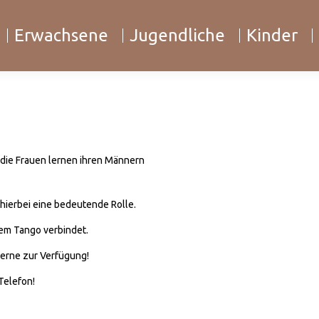
Erwachsene
Jugendliche
Kinder
 die Frauen lernen ihren Männern
hierbei eine bedeutende Rolle.
dem Tango verbindet.
gerne zur Verfügung!
Telefon!