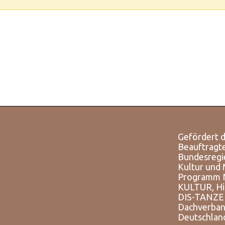
Gefördert d
Beauftragt
Bundesregi
Kultur und
Programm
KULTUR, Hi
DIS-TANZE
Dachverban
Deutschlan