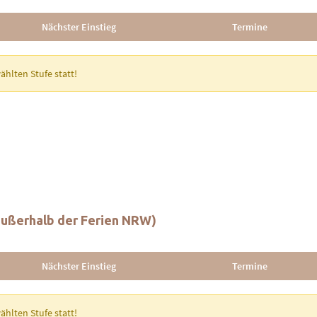
(außerhalb der Ferien NRW)